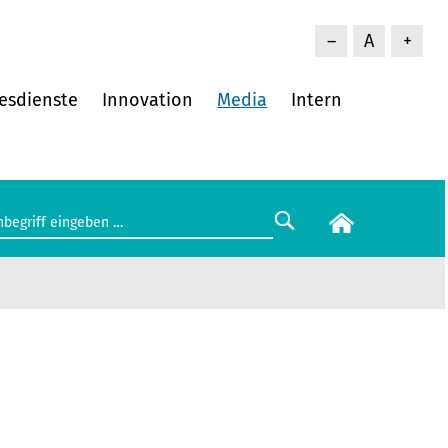
–
A
+
esdienste
Innovation
Media
Intern