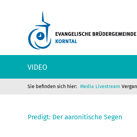
VIDEO
Media
Livestream
Verga
Predigt: Der aaronitische Segen