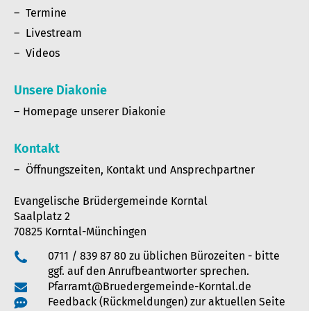
Termine
Livestream
Videos
Unsere Diakonie
Homepage unserer Diakonie
Kontakt
Öffnungszeiten, Kontakt und Ansprechpartner
Evangelische Brüdergemeinde Korntal
Saalplatz 2
70825 Korntal-Münchingen
0711 / 839 87 80 zu üblichen Bürozeiten - bitte
ggf. auf den Anrufbeantworter sprechen.
Pfarramt@Bruedergemeinde-Korntal.de
Feedback (Rückmeldungen) zur aktuellen Seite